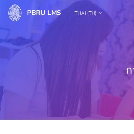
PBRU LMS
THAI ‎(TH)‎
ก
ไปยังเนื้อหาหลัก