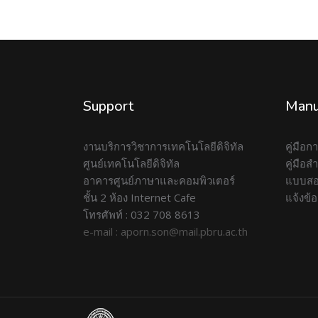
Support
Manu
งานบริการวิชาการเทคโนโลยีดิจิทัล
คู่มือ
ศูนย์เทคโนโลยีดิจิทัล
คู่มือ
อาคารศูนย์ภาษาและคอมพิวเตอร์
แบบสอ
ชั้น 2 ห้อง Internet Cafe
แจ้งข้
โทรศัพท์ : 032 708 8613
e-mail : aporn.son@mail.pbru.ac.th