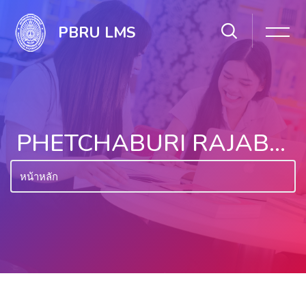
PBRU LMS
PHETCHABURI RAJABHAT UNIVERSITY LEARNING MANAGEMENT SYSTEM EDUCATION
หน้าหลัก
ไปยังเนื้อหาหลัก