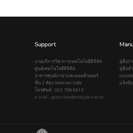
Support
Manu
งานบริการวิชาการเทคโนโลยีดิจิทัล
คู่มือ
ศูนย์เทคโนโลยีดิจิทัล
คู่มือ
อาคารศูนย์ภาษาและคอมพิวเตอร์
แบบสอ
ชั้น 2 ห้อง Internet Cafe
แจ้งข้
โทรศัพท์ : 032 708 8613
e-mail : aporn.son@mail.pbru.ac.th