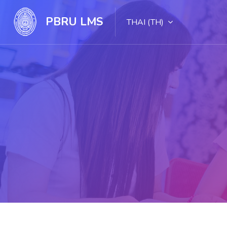
PBRU LMS
THAI ‎(TH)‎
ไปยังเนื้อหาหลัก