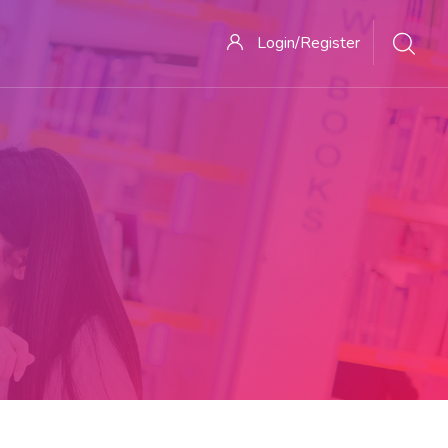
Login/Register