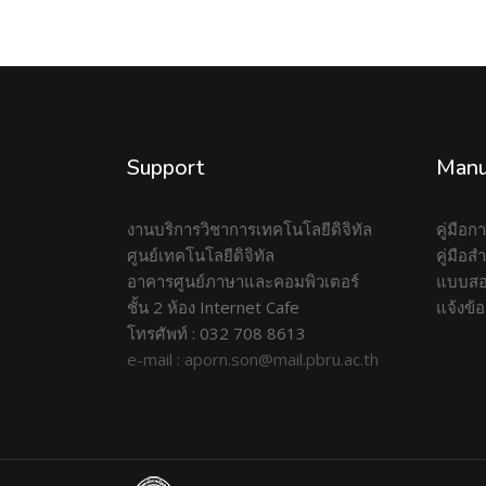
Support
Manu
งานบริการวิชาการเทคโนโลยีดิจิทัล
คู่มือ
ศูนย์เทคโนโลยีดิจิทัล
คู่มือ
อาคารศูนย์ภาษาและคอมพิวเตอร์
แบบสอ
ชั้น 2 ห้อง Internet Cafe
แจ้งข้
โทรศัพท์ : 032 708 8613
e-mail : aporn.son@mail.pbru.ac.th