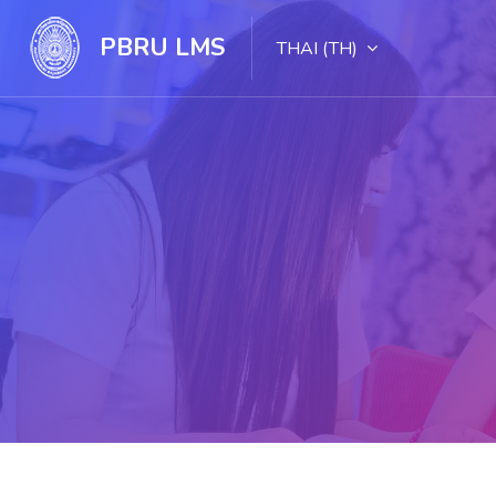
PBRU LMS
THAI ‎(TH)‎
ไปยังเนื้อหาหลัก