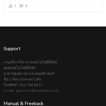
1
5
Support
งานบริการวิชาการเทคโนโลยีดิจิทัล
ศูนย์เทคโนโลยีดิจิทัล
อาคารศูนย์ภาษาและคอมพิวเตอร์
ชั้น 2 ห้อง Internet Cafe
โทรศัพท์ : 032 708 8613
e-mail : aporn.son@mail.pbru.ac.th
Manual & Freeback