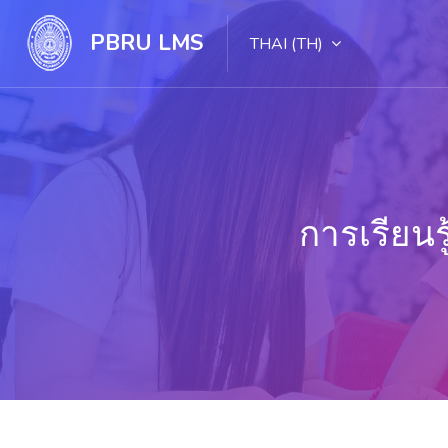
PBRU LMS
THAI ‎(TH)‎
การเรียน
ไปยังเนื้อหาหลัก