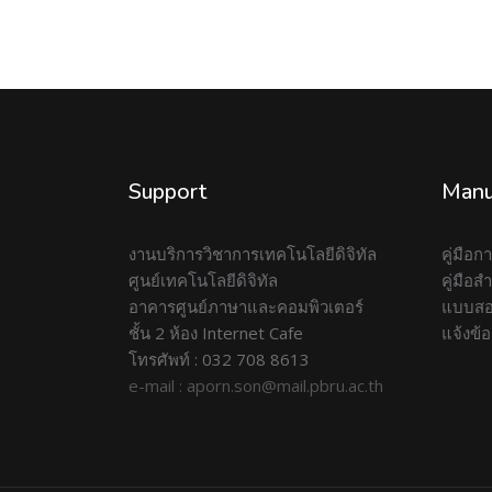
Support
Manu
งานบริการวิชาการเทคโนโลยีดิจิทัล
คู่มือ
ศูนย์เทคโนโลยีดิจิทัล
คู่มือ
อาคารศูนย์ภาษาและคอมพิวเตอร์
แบบสอ
ชั้น 2 ห้อง Internet Cafe
แจ้งข้
โทรศัพท์ : 032 708 8613
e-mail : aporn.son@mail.pbru.ac.th