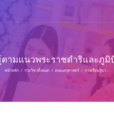
รู้ตามแนวพระราชดำริและภูม
หน้าหลัก
รายวิชาทั้งหมด
คณะครุศาสตร์
การเรียนรู้ตามแนวพระราชดำริและภูมิปัญญาไทย