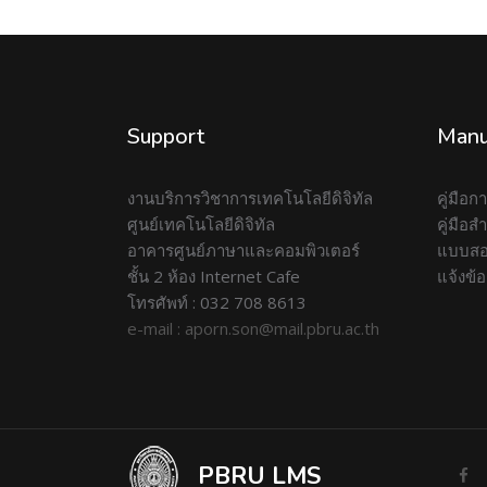
Support
Manu
งานบริการวิชาการเทคโนโลยีดิจิทัล
คู่มือ
ศูนย์เทคโนโลยีดิจิทัล
คู่มือ
อาคารศูนย์ภาษาและคอมพิวเตอร์
แบบสอ
ชั้น 2 ห้อง Internet Cafe
แจ้งข้
โทรศัพท์ : 032 708 8613
e-mail : aporn.son@mail.pbru.ac.th
PBRU LMS