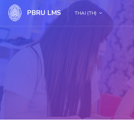
PBRU LMS
THAI ‎(TH)‎
ไปยังเนื้อหาหลัก