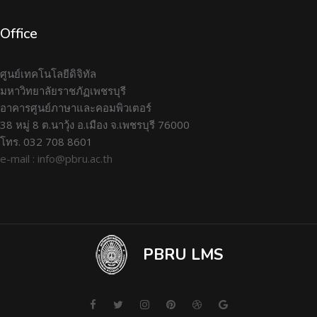
Office
ศูนย์เทคโนโลยีดิจิทัล
มหาวิทยาลัยราชภัฏเพชรบุรี
อาคารศูนย์ภาษาและคอมพิวเตอร์
38 หมู่ 8 ต.นาวุ้ง อ.เมือง จ.เพชรบุรี 76000
โทร. 032 708 8601
e-mail : info@pbru.ac.th
PBRU LMS