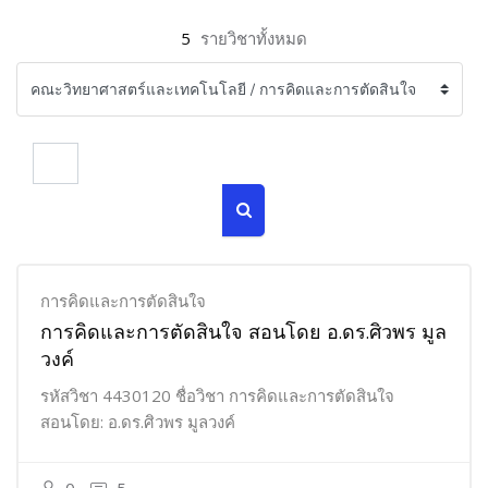
5
รายวิชาทั้งหมด
ค้นหารายวิชา
ค้นหารายวิชา
การคิดและการตัดสินใจ
การคิดและการตัดสินใจ สอนโดย อ.ดร.ศิวพร มูล
วงค์
รหัสวิชา 4430120 ชื่อวิชา การคิดและการตัดสินใจ
สอนโดย: อ.ดร.ศิวพร มูลวงค์