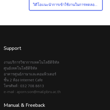
วิดีโอแนะนำการเข้าใช้งานในการทดลองสอบ EXIT EXAM →
Support
งานบริการวิชาการเทคโนโลยีดิจิทัล
ศูนย์เทคโนโลยีดิจิทัล
อาคารศูนย์ภาษาและคอมพิวเตอร์
ชั้น 2 ห้อง Internet Cafe
โทรศัพท์ : 032 708 8613
e-mail : aporn.son@mail.pbru.ac.th
Manual & Freeback