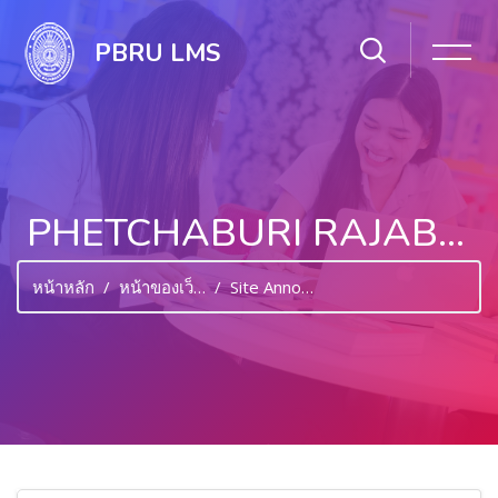
PBRU LMS
PHETCHABURI RAJABHAT UNIVERSITY LEARNING MANAGEMENT SYSTEM EDUCATION
หน้าหลัก
หน้าของเว็บไซต์
Site Announcements
ไปยังเนื้อหาหลัก