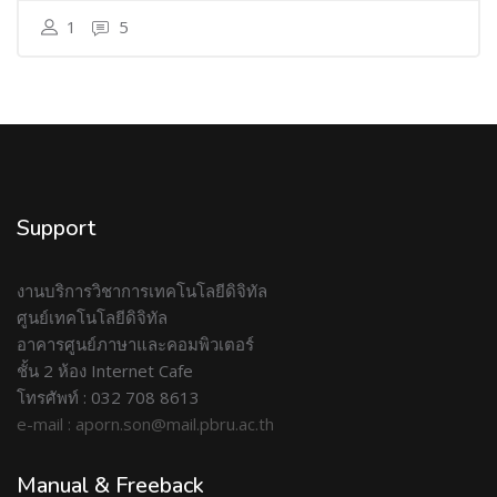
1
5
Support
งานบริการวิชาการเทคโนโลยีดิจิทัล
ศูนย์เทคโนโลยีดิจิทัล
อาคารศูนย์ภาษาและคอมพิวเตอร์
ชั้น 2 ห้อง Internet Cafe
โทรศัพท์ : 032 708 8613
e-mail : aporn.son@mail.pbru.ac.th
Manual & Freeback