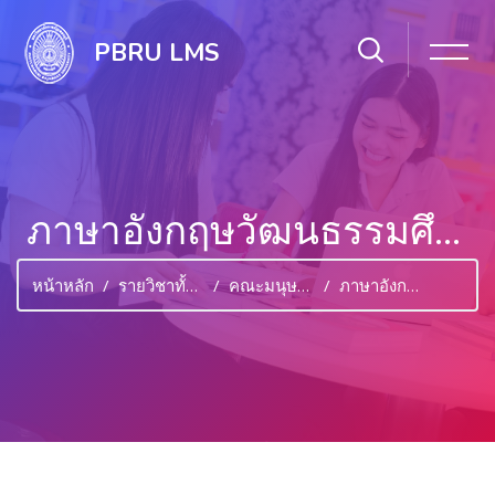
PBRU LMS
ภาษาอังกฤษวัฒนธรรมศึกษา
หน้าหลัก
รายวิชาทั้งหมด
คณะมนุษยศาสตร์และสังคมศาสตร์
ภาษาอังกฤษวัฒนธรรมศึกษา
ไปยังเนื้อหาหลัก