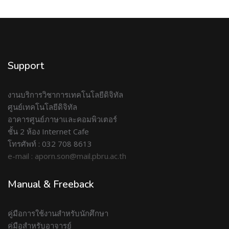
Support
งานบริการวิชาการเทคโนโลยีดิจิทัล
ศูนย์เทคโนโลยีดิจิทัล
อาคารศูนย์ภาษาและคอมพิวเตอร์
ชั้น 2 ห้อง Internet Cafe
โทรศัพท์ : 032 708 8613
e-mail : aporn.son@mail.pbru.ac.th
Manual & Freeback
คู่มือการใช้งานสำหรับนักศึกษา
คู่มือสำหรับอาจารย์