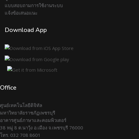
แบบสอบถามการใช้งานระบบ
แจ้งข้อเสนอแนะ
Download App
Office
ศูนย์เทคโนโลยีดิจิทัล
มหาวิทยาลัยราชภัฏเพชรบุรี
อาคารศูนย์ภาษาและคอมพิวเตอร์
38 หมู่ 8 ต.นาวุ้ง อ.เมือง จ.เพชรบุรี 76000
โทร. 032 708 8601