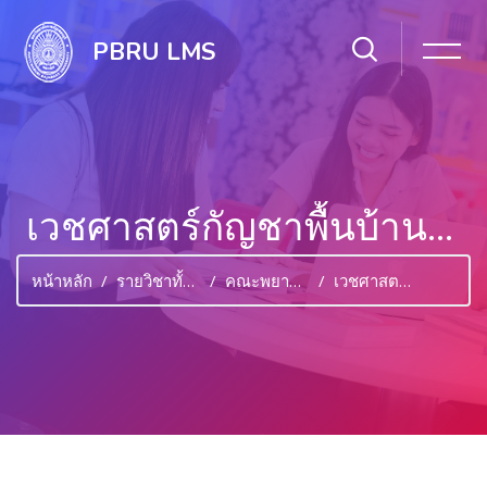
PBRU LMS
เวชศาสตร์กัญชาพื้นบ้านเพชรบุรี
หน้าหลัก
รายวิชาทั้งหมด
คณะพยาบาลศาสตร์และวิทยาการสุขภาพ
เวชศาสตร์กัญชาพื้นบ้านเพชรบุรี
ไปยังเนื้อหาหลัก