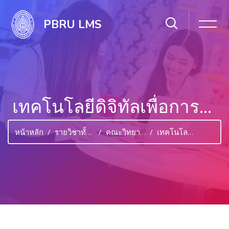
PBRU LMS
เทคโนโลยีดิจิทัลเพื่อการจัดการเรียนรู้คณิตศาสตร์
หน้าหลัก
รายวิชาทั้งหมด
คณะวิทยาศาสตร์และเทคโนโลยี
เทคโนโลยีดิจิทัลเพื่อการจัดการเรียนรู้คณิตศาสตร์
ไปยังเนื้อหาหลัก