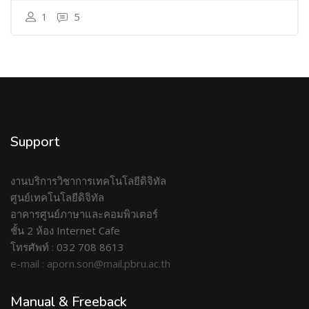
1
5
Support
งานบริการวิชาการเทคโนโลยีดิจิทัล
ศูนย์เทคโนโลยีดิจิทัล
อาคารศูนย์ภาษาและคอมพิวเตอร์
ชั้น 2 ห้อง Internet Cafe
โทรศัพท์ : 032 708 8613
e-mail : aporn.son@mail.pbru.ac.th
Manual & Freeback