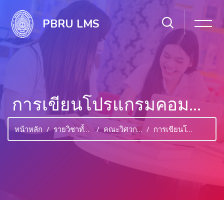
PBRU LMS
การเขียนโปรแกรมคอมพิวเตอร์เบื้องต้น
หน้าหลัก
รายวิชาทั้งหมด
คณะวิศวกรรมศาสตร์และเทคโนโลยีอุตสาหกรรม
การเขียนโปรแกรมคอมพิวเตอร์เบื้องต้น
ไปยังเนื้อหาหลัก