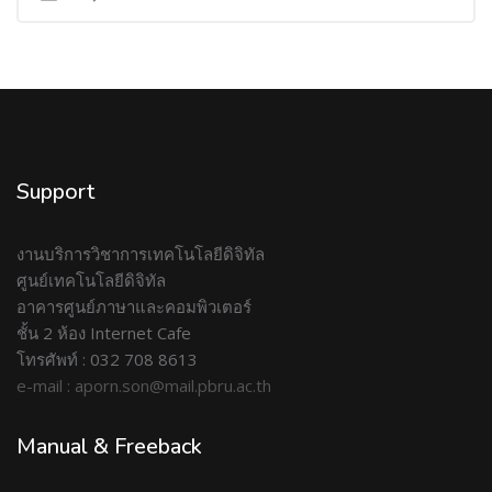
Support
งานบริการวิชาการเทคโนโลยีดิจิทัล
ศูนย์เทคโนโลยีดิจิทัล
อาคารศูนย์ภาษาและคอมพิวเตอร์
ชั้น 2 ห้อง Internet Cafe
โทรศัพท์ : 032 708 8613
e-mail : aporn.son@mail.pbru.ac.th
Manual & Freeback