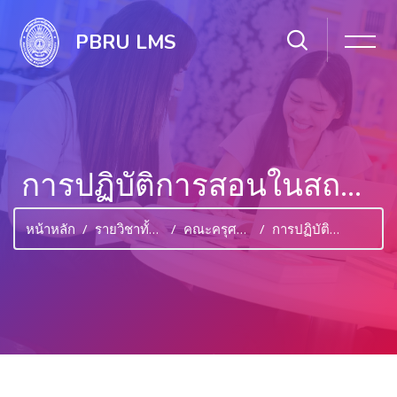
PBRU LMS
การปฏิบัติการสอนในสถานศึกษา 1
หน้าหลัก
รายวิชาทั้งหมด
คณะครุศาสตร์
การปฏิบัติการสอนในสถานศึกษา 1
ไปยังเนื้อหาหลัก