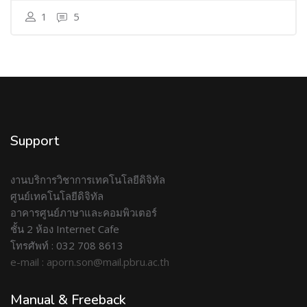
1
5
Support
งานบริการวิชาการเทคโนโลยีดิจิทัล
ศูนย์เทคโนโลยีดิจิทัล
อาคารศูนย์ภาษาและคอมพิวเตอร์
ชั้น 2 ห้อง Internet Cafe
โทรศัพท์ : 032 708 8613
e-mail : aporn.son@mail.pbru.ac.th
Manual & Freeback