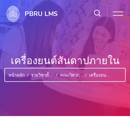
PBRU LMS
เครื่องยนต์สันดาปภายใน
หน้าหลัก
รายวิชาทั้งหมด
คณะวิศวกรรมศาสตร์และเทคโนโลยีอุตสาหกรรม
เครื่องยนต์สันดาปภายใน
ไปยังเนื้อหาหลัก