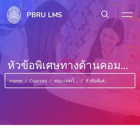
PBRU LMS
หัวข้อพิเศษทางด้านคอมพิวเตอร์ 1
Home
Courses
คณะเทคโนโลยีสารสนเทศ
หัวข้อพิเศษทางด้านคอมพิวเตอร์ 1
Skip to main content