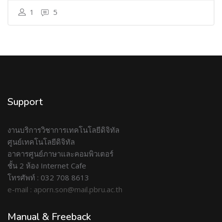
1
5
Support
งานบริการวิชาการเทคโนโลยีดิจิทัล
ศูนย์เทคโนโลยีดิจิทัล
อาคารศูนย์ภาษาและคอมพิวเตอร์
ชั้น 2 ห้อง Internet Cafe
โทรศัพท์ : 032 708 8613
e-mail : aporn.son@mail.pbru.ac.th
Manual & Freeback