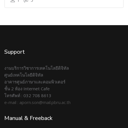
1
5
Support
งานบริการวิชาการเทคโนโลยีดิจิทัล
ศูนย์เทคโนโลยีดิจิทัล
อาคารศูนย์ภาษาและคอมพิวเตอร์
ชั้น 2 ห้อง Internet Cafe
โทรศัพท์ : 032 708 8613
e-mail : aporn.son@mail.pbru.ac.th
Manual & Freeback