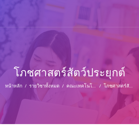
โภชศาสตร์สัตว์ประยุกต์
หน้าหลัก
รายวิชาทั้งหมด
คณะเทคโนโลยีการเกษตร
โภชศาสตร์สัตว์ประยุกต์