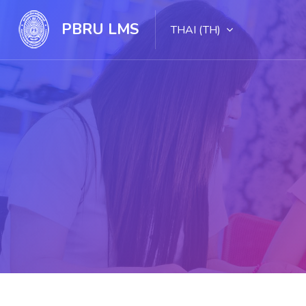
PBRU LMS
THAI ‎(TH)‎
ไปยังเนื้อหาหลัก