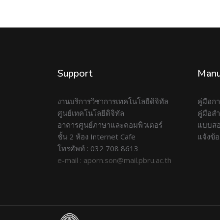
Support
Manu
งานบริการวิชาการเทคโนโลยีดิจิทัล
คู่มือ
ศูนย์เทคโนโลยีดิจิทัล
คู่มือ
อาคารศูนย์ภาษาและคอมพิวเตอร์
แบบสอ
ชั้น 2 ห้อง Internet Cafe
แจ้งข้
โทรศัพท์ : 032 708 8613
e-mail : aporn.son@mail.pbru.ac.th