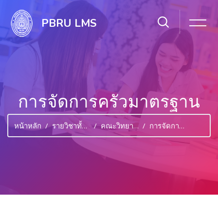
PBRU LMS
การจัดการครัวมาตรฐาน
หน้าหลัก
รายวิชาทั้งหมด
คณะวิทยาศาสตร์และเทคโนโลยี
การจัดการครัวมาตรฐาน
ไปยังเนื้อหาหลัก