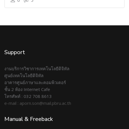
0
5
Support
งานบริการวิชาการเทคโนโลยีดิจิทัล
ศูนย์เทคโนโลยีดิจิทัล
อาคารศูนย์ภาษาและคอมพิวเตอร์
ชั้น 2 ห้อง Internet Cafe
โทรศัพท์ : 032 708 8613
e-mail : aporn.son@mail.pbru.ac.th
Manual & Freeback