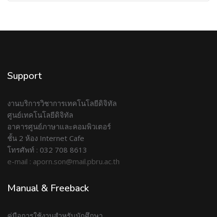
Support
งานบริการวิชาการเทคโนโลยีดิจิทัล
ศูนย์เทคโนโลยีดิจิทัล
อาคารศูนย์ภาษาและคอมพิวเตอร์
ชั้น 2 ห้อง Internet Cafe
โทรศัพท์ : 032 708 8613
e-mail : aporn.son@mail.pbru.ac.th
Manual & Freeback
คู่มือการใช้งานสำหรับนักศึกษา