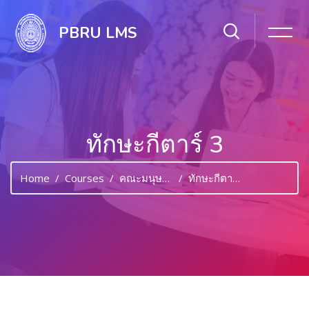
PBRU LMS
ทักษะกีตาร์ 3
Home
Courses
คณะมนุษยศาสตร์และสังคมศาสตร์
ทักษะกีตาร์ 3
Skip to main content