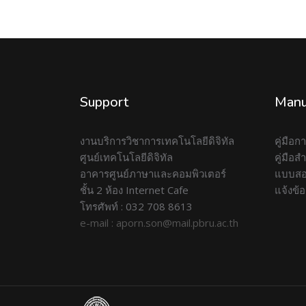
Support
Manu
งานบริการวิชาการเทคโนโลยีดิจิทัล
คู่มือ
ศูนย์เทคโนโลยีดิจิทัล
คู่มือ
อาคารศูนย์ภาษาและคอมพิวเตอร์
แบบสอ
ชั้น 2 ห้อง Internet Cafe
แจ้งข้
โทรศัพท์ : 032 708 8613
e-mail : aporn.son@mail.pbru.ac.th