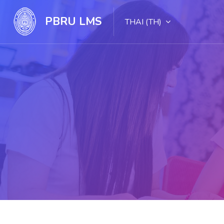
PBRU LMS
THAI ‎(TH)‎
ไปยังเนื้อหาหลัก