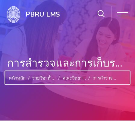
PBRU LMS
การสำรวจและการเก็บรวบรวมพันธุ์สิ่งมีชีวิตในท้องถิ่น
หน้าหลัก
รายวิชาทั้งหมด
คณะวิทยาศาสตร์และเทคโนโลยี
การสำรวจและการเก็บรวบรวมพันธุ์สิ่งมีชีวิตในท้องถิ่น
ไปยังเนื้อหาหลัก