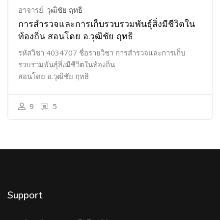
อาจารย์:
วุฒิชัย ฤทธิ
การสำรวจและการเก็บรวบรวมพันธุ์สิ่งมีชีวิตใน
ท้องถิ่น สอนโดย อ.วุฒิชัย ฤทธิ
รหัสวิชา 4034707 ชื่อรายวิชา การสำรวจและการเก็บ
รวบรวมพันธุ์สิ่งมีชีวิตในท้องถิ่น
สอนโดย อ.วุฒิชัย ฤทธิ
9
5
Support