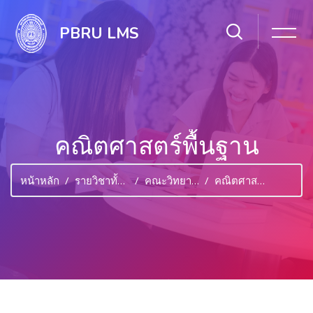
PBRU LMS
คณิตศาสตร์พื้นฐาน
หน้าหลัก
รายวิชาทั้งหมด
คณะวิทยาศาสตร์และเทคโนโลยี
คณิตศาสตร์พื้นฐาน
ไปยังเนื้อหาหลัก