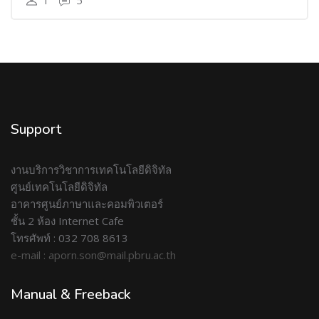
1
5
Support
งานบริการวิชาการเทคโนโลยีดิจิทัล
ศูนย์เทคโนโลยีดิจิทัล
อาคารศูนย์ภาษาและคอมพิวเตอร์
ชั้น 2 ห้อง Internet Cafe
โทรศัพท์ : 032 708 8613
e-mail : aporn.son@mail.pbru.ac.th
Manual & Freeback