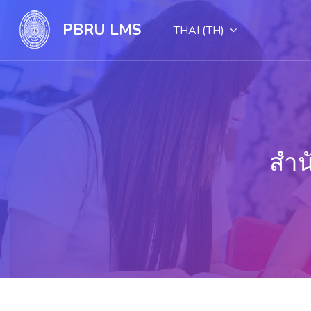
PBRU LMS
THAI ‎(TH)‎
สำน
ไปยังเนื้อหาหลัก