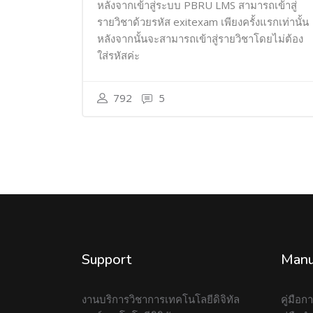
หลังจากเข้าสู่ระบบ PBRU LMS สามารถเข้าสู่
รายวิชาด้วยรหัส exitexam เพียงครั้งแรกเท่านั้น
หลังจากนั้นจะสามารถเข้าสู่รายวิชาโดยไม่ต้อง
ใส่รหัสค่ะ
792
5
Support
Manu
งานบริการวิชาการเทคโนโลยีดิจิทัล
คู่มือ