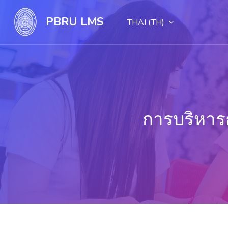
PBRU LMS
THAI ‎(TH)‎
การบริหา
ไปยังเนื้อหาหลัก