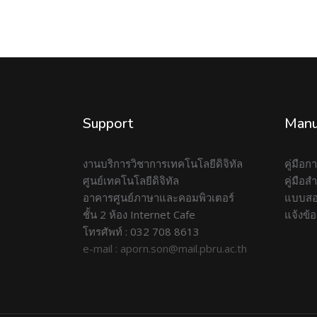
Support
Manu
งานบริการวิชาการเทคโนโลยีดิจิทัล
คู่มือ
ศูนย์เทคโนโลยีดิจิทัล
คู่มือ
อาคารศูนย์ภาษาและคอมพิวเตอร์
แบบสอ
ชั้น 2 ห้อง Internet Cafe
แจ้งข้
โทรศัพท์ : 032 708 8613
e-mail : aporn.son@mail.pbru.ac.th