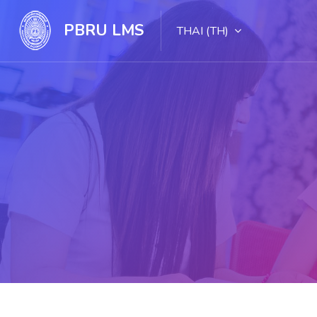
PBRU LMS
THAI ‎(TH)‎
ไปยังเนื้อหาหลัก