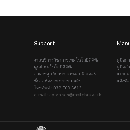
Support
Manu
งานบริการวิชาการเทคโนโลยีดิจิทัล
คู่มือ
ศูนย์เทคโนโลยีดิจิทัล
คู่มือ
อาคารศูนย์ภาษาและคอมพิวเตอร์
แบบสอ
ชั้น 2 ห้อง Internet Cafe
แจ้งข้
โทรศัพท์ : 032 708 8613
e-mail : aporn.son@mail.pbru.ac.th