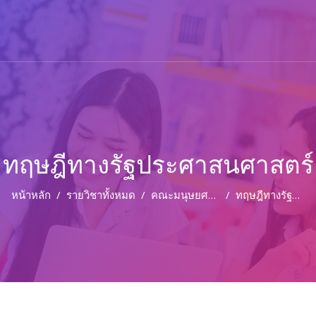
ทฤษฎีทางรัฐประศาสนศาสตร์
หน้าหลัก
รายวิชาทั้งหมด
คณะมนุษยศาสตร์และสังคมศาสตร์
ทฤษฎีทางรัฐประศาสนศาสตร์