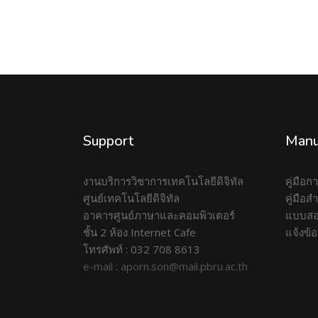
Support
Manu
งานบริการวิชาการเทคโนโลยีดิจิทัล
คู่มือ
ศูนย์เทคโนโลยีดิจิทัล
คู่มือ
อาคารศูนย์ภาษาและคอมพิวเตอร์
แบบสอ
ชั้น 2 ห้อง Internet Cafe
แจ้งข้
โทรศัพท์ : 032 708 8613
e-mail : aporn.son@mail.pbru.ac.th