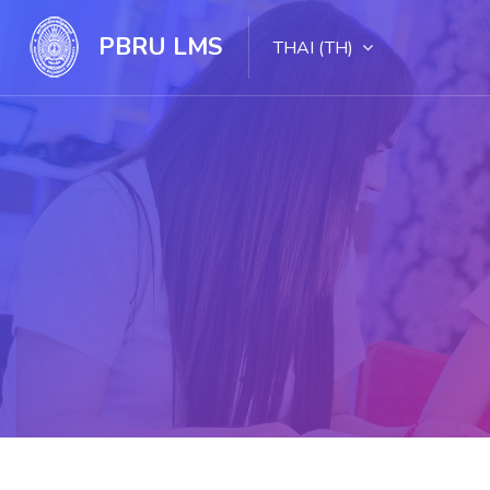
PBRU LMS
THAI ‎(TH)‎
ไปยังเนื้อหาหลัก