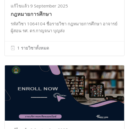
แก้ไขแล้ว 9 September 2025
กฎหมายการศึกษา
รหัสวิชา 1064104 ชื่อรายวิชา กฎหมายการศึกษา อาจารย์
ผู้สอน รศ. ดร.กาญจนา บุญส่ง
1 รายวิชาทั้งหมด