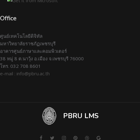
Office
ศูนย์เทคโนโลยีดิจิทัล
มหาวิทยาลัยราชภัฏเพชรบุรี
อาคารศูนย์ภาษาและคอมพิวเตอร์
38 หมู่ 8 ต.นาวุ้ง อ.เมือง จ.เพชรบุรี 76000
โทร. 032 708 8601
e-mail : info@pbru.ac.th
PBRU LMS