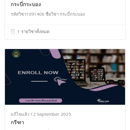
กระบี่กระบอง
รหัสวิชา1091406 ชื่อวิชา กระบี่กระบอง
1 รายวิชาทั้งหมด
แก้ไขแล้ว 12 September 2025
กรีฑา