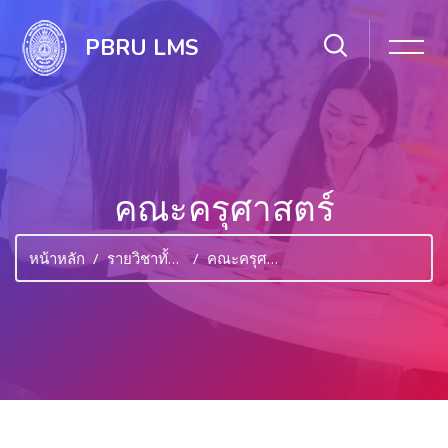
PBRU LMS
คณะครุศาสตร์
หน้าหลัก
รายวิชาทั้งหมด
คณะครุศาสตร์
ไปยังเนื้อหาหลัก