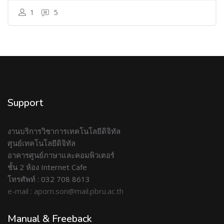
1
5
Support
งานบริการวิชาการเทคโนโลยีดิจิทัล
ศูนย์เทคโนโลยีดิจิทัล
อาคารศูนย์ภาษาและคอมพิวเตอร์
ชั้น 2 ห้อง Internet Cafe
โทรศัพท์ : 032 708 8613
e-mail : aporn.son@mail.pbru.ac.th
Manual & Freeback