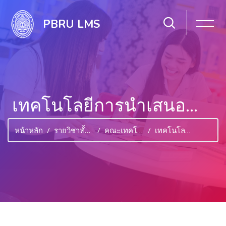
PBRU LMS
เทคโนโลยีการนำเสนอสำหรับสำนักงาน
หน้าหลัก
รายวิชาทั้งหมด
คณะเทคโนโลยีสารสนเทศ
เทคโนโลยีการนำเสนอสำหรับสำนักงาน
ไปยังเนื้อหาหลัก