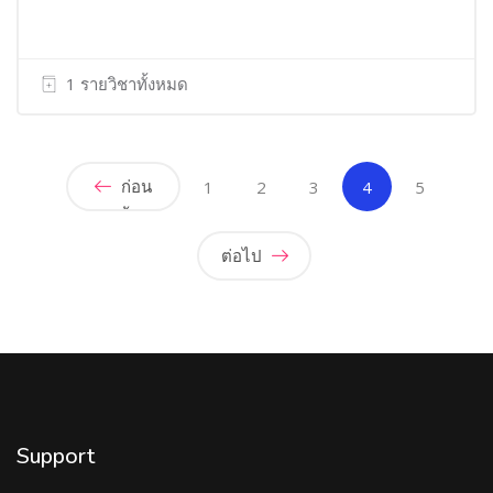
1 รายวิชาทั้งหมด
ก่อน
(current)
1
2
3
4
5
หน้า
ต่อไป
Support