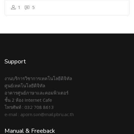
1
5
Support
งานบริการวิชาการเทคโนโลยีดิจิทัล
ศูนย์เทคโนโลยีดิจิทัล
อาคารศูนย์ภาษาและคอมพิวเตอร์
ชั้น 2 ห้อง Internet Cafe
โทรศัพท์ : 032 708 8613
e-mail : aporn.son@mail.pbru.ac.th
Manual & Freeback