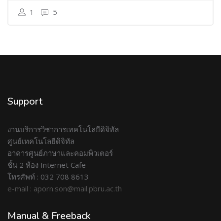
1
5
Support
งานบริการวิชาการเทคโนโลยีดิจิทัล
ศูนย์เทคโนโลยีดิจิทัล
อาคารศูนย์ภาษาและคอมพิวเตอร์
ชั้น 2 ห้อง Internet Cafe
โทรศัพท์ : 032 708 8613
e-mail : aporn.son@mail.pbru.ac.th
Manual & Freeback