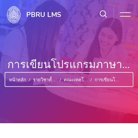
PBRU LMS
การเขียนโปรแกรมภาษาเชิงเหตุการณ์
หน้าหลัก
รายวิชาทั้งหมด
คณะเทคโนโลยีสารสนเทศ
การเขียนโปรแกรมภาษาเชิงเหตุการณ์
ไปยังเนื้อหาหลัก