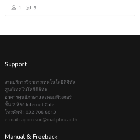
1
5
Support
งานบริการวิชาการเทคโนโลยีดิจิทัล
ศูนย์เทคโนโลยีดิจิทัล
อาคารศูนย์ภาษาและคอมพิวเตอร์
ชั้น 2 ห้อง Internet Cafe
โทรศัพท์ : 032 708 8613
e-mail : aporn.son@mail.pbru.ac.th
Manual & Freeback