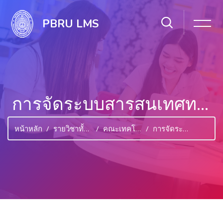
PBRU LMS
การจัดระบบสารสนเทศทางการศึกษา
หน้าหลัก
รายวิชาทั้งหมด
คณะเทคโนโลยีสารสนเทศ
การจัดระบบสารสนเทศทางการศึกษา
ไปยังเนื้อหาหลัก