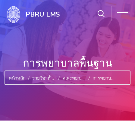
PBRU LMS
การพยาบาลพื้นฐาน
หน้าหลัก
รายวิชาทั้งหมด
คณะพยาบาลศาสตร์และวิทยาการสุขภาพ
การพยาบาลพื้นฐาน
ไปยังเนื้อหาหลัก