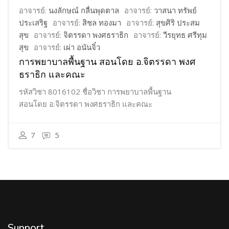
อาจารย์:
นงลักษณ์ กลื่นพุดตาล
อาจารย์:
วาสนา ทรัพย์
ประเสริฐ
อาจารย์:
สิชล ทองมา
อาจารย์:
สุขศิริ ประสม
สุข
อาจารย์:
จิตรรดา พงศธราธิก
อาจารย์:
วีรยุทธ ศรีทุม
สุข
อาจารย์:
เผ่า อนันจิ๋ว
การพยาบาลพื้นฐาน สอนโดย อ.จิตรรดา พงศ
ธราธิก และคณะ
รหัสวิชา 8016102 ชื่อวิชา การพยาบาลพื้นฐาน
สอนโดย อ.จิตรรดา พงศธราธิก และคณะ
7
5
Support