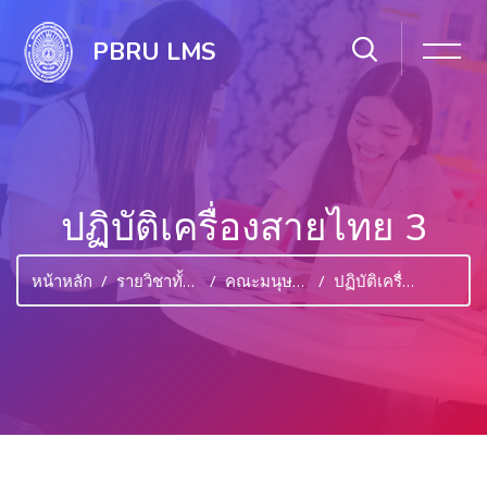
PBRU LMS
ปฏิบัติเครื่องสายไทย 3
หน้าหลัก
รายวิชาทั้งหมด
คณะมนุษยศาสตร์และสังคมศาสตร์
ปฏิบัติเครื่องสายไทย 3
ไปยังเนื้อหาหลัก