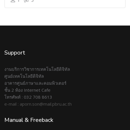
1
5
Support
งานบริการวิชาการเทคโนโลยีดิจิทัล
ศูนย์เทคโนโลยีดิจิทัล
อาคารศูนย์ภาษาและคอมพิวเตอร์
ชั้น 2 ห้อง Internet Cafe
โทรศัพท์ : 032 708 8613
e-mail : aporn.son@mail.pbru.ac.th
Manual & Freeback