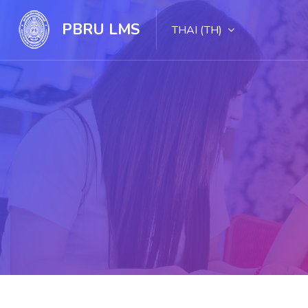
PBRU LMS
THAI ‎(TH)‎
ไปยังเนื้อหาหลัก