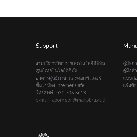
Support
Manu
งานบริการวิชาการเทคโนโลยีดิจิทัล
คู่มือ
ศูนย์เทคโนโลยีดิจิทัล
คู่มือ
อาคารศูนย์ภาษาและคอมพิวเตอร์
แบบสอ
ชั้น 2 ห้อง Internet Cafe
แจ้งข้
โทรศัพท์ : 032 708 8613
e-mail : aporn.son@mail.pbru.ac.th