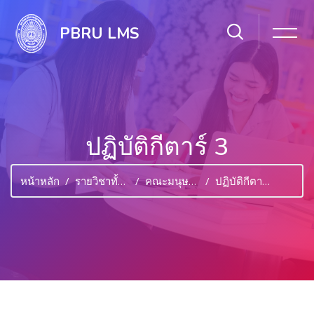
PBRU LMS
ปฏิบัติกีตาร์ 3
หน้าหลัก
รายวิชาทั้งหมด
คณะมนุษยศาสตร์และสังคมศาสตร์
ปฏิบัติกีตาร์ 3
ไปยังเนื้อหาหลัก