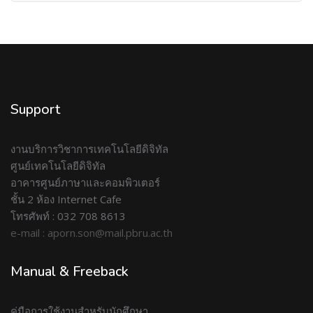
Support
งานบริการวิชาการเทคโนโลยีดิจิทัล
ศูนย์เทคโนโลยีดิจิทัล
อาคารศูนย์ภาษาและคอมพิวเตอร์
ชั้น 2 ห้อง Internet Cafe
โทรศัพท์ : 032 708 8613
e-mail : aporn.son@mail.pbru.ac.th
Manual & Freeback
คู่มือการใช้งานสำหรับนักศึกษา