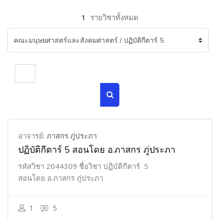
1
รายวิชาทั้งหมด
ค้นหารายวิชา
ค้นหารายวิชา
อาจารย์:
ภาสกร ภู่ประภา
ปฏิบัติกีตาร์ 5 สอนโดย อ.ภาสกร ภู่ประภา
รหัสวิชา 2044309 ชื่อวิชา ปฏิบัติกีตาร์ 5
สอนโดย อ.ภาสกร ภู่ประภา
1
5