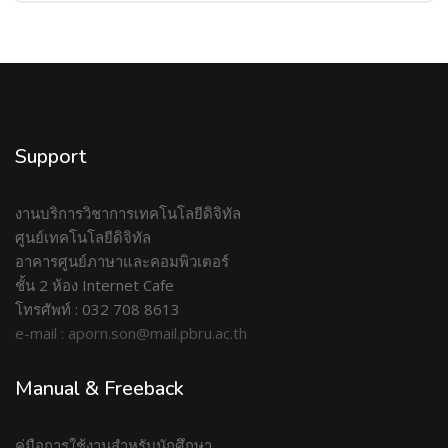
Support
งานบริการวิชาการเทคโนโลยีดิจิทัล
ศูนย์เทคโนโลยีดิจิทัล
อาคารศูนย์ภาษาและคอมพิวเตอร์
ชั้น 2 ห้อง Internet Cafe
โทรศัพท์ : 032 708 8613
e-mail : aporn.son@mail.pbru.ac.th
Manual & Freeback
คู่มือการใช้งานสำหรับนักศึกษา