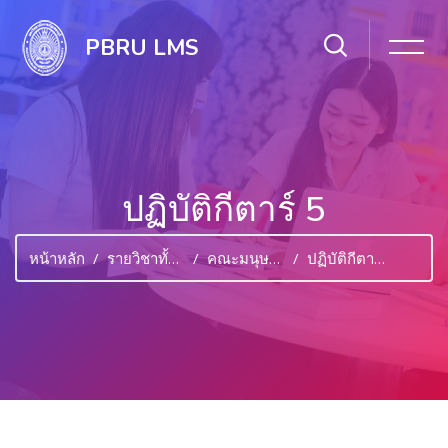
PBRU LMS
ปฏิบัติกีตาร์ 5
หน้าหลัก
รายวิชาทั้งหมด
คณะมนุษยศาสตร์และสังคมศาสตร์
ปฏิบัติกีตาร์ 5
ไปยังเนื้อหาหลัก