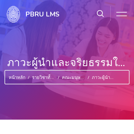
PBRU LMS
ภาวะผู้นำและจริยธรรมในการบริหาร
หน้าหลัก
รายวิชาทั้งหมด
คณะมนุษยศาสตร์และสังคมศาสตร์
ภาวะผู้นำและจริยธรรมในการบริหาร
ไปยังเนื้อหาหลัก