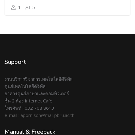
1
5
Support
งานบริการวิชาการเทคโนโลยีดิจิทัล
ศูนย์เทคโนโลยีดิจิทัล
อาคารศูนย์ภาษาและคอมพิวเตอร์
ชั้น 2 ห้อง Internet Cafe
โทรศัพท์ : 032 708 8613
e-mail : aporn.son@mail.pbru.ac.th
Manual & Freeback