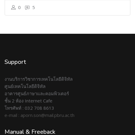
0
5
Support
งานบริการวิชาการเทคโนโลยีดิจิทัล
ศูนย์เทคโนโลยีดิจิทัล
อาคารศูนย์ภาษาและคอมพิวเตอร์
ชั้น 2 ห้อง Internet Cafe
โทรศัพท์ : 032 708 8613
e-mail : aporn.son@mail.pbru.ac.th
Manual & Freeback