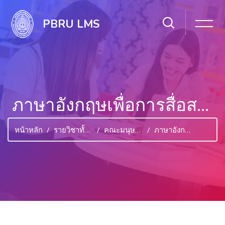
PBRU LMS
ภาษาอังกฤษเพื่อการสื่อสารทางธุรกิจ
หน้าหลัก
รายวิชาทั้งหมด
คณะมนุษยศาสตร์และสังคมศาสตร์
ภาษาอังกฤษเพื่อการสื่อสารทางธุรกิจ
ไปยังเนื้อหาหลัก