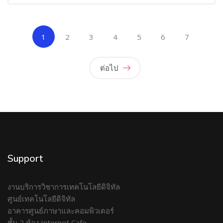
(current)
1
2
3
4
5
6
7
ต่อไป
Support
งานบริการวิชาการเทคโนโลยีดิจิทัล
ศูนย์เทคโนโลยีดิจิทัล
อาคารศูนย์ภาษาและคอมพิวเตอร์
ชั้น 2 ห้อง Internet Cafe