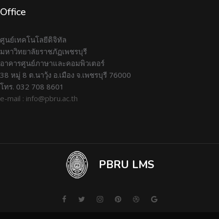
Office
ศูนย์เทคโนโลยีดิจิทัล
มหาวิทยาลัยราชภัฏเพชรบุรี
อาคารศูนย์ภาษาและคอมพิวเตอร์
38 หมู่ 8 ต.นาวุ้ง อ.เมือง จ.เพชรบุรี 76000
โทร. 032 708 8601
e-mail : info@pbru.ac.th
PBRU LMS