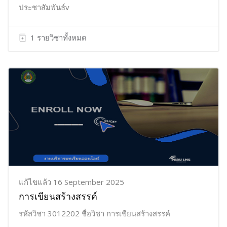
ประชาสัมพันธ์v
1 รายวิชาทั้งหมด
แก้ไขแล้ว 16 September 2025
การเขียนสร้างสรรค์
รหัสวิชา 3012202 ชื่อวิชา การเขียนสร้างสรรค์