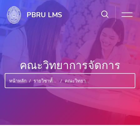
PBRU LMS
คณะวิทยาการจัดการ
หน้าหลัก
รายวิชาทั้งหมด
คณะวิทยาการจัดการ
ไปยังเนื้อหาหลัก