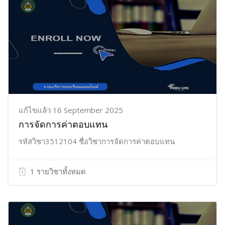
แก้ไขแล้ว 16 September 2025
การจัดการค่าตอบแทน
รหัสวิชา3512104 ชื่อวิชาการจัดการค่าตอบแทน
1 รายวิชาทั้งหมด