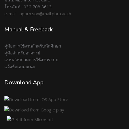
โทรศัพท์ : 032 708 8613
e-mail : aporn.son@mail.pbru.ac.th
Manual & Freeback
คู่มือการใช้งานสำหรับนักศึกษา
คู่มือสำหรับอาจารย์
แบบสอบถามการใช้งานระบบ
แจ้งข้อเสนอแนะ
Download App