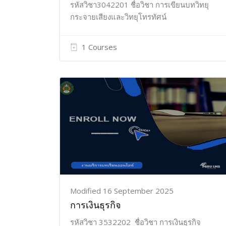
รหัสวิชา3042201 ชื่อวิชา การเขียนบทวิทยุ
กระจายเสียงและวิทยุโทรทัศน์
1 Courses
Modified 16 September 2025
การเงินธุรกิจ
รหัสวิชา 3532202 ชื่อวิชา การเงินธุรกิจ