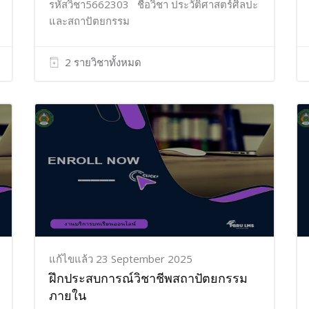
รหัสวิชา5662303 ชื่อวิชา ประวัติศาสตร์ศิลปะ
และสถาปัตยกรรม
2 รายวิชาทั้งหมด
แก้ไขแล้ว 23 September 2025
ฝึกประสบการณ์วิชาชีพสถาปัตยกรรม
ภายใน