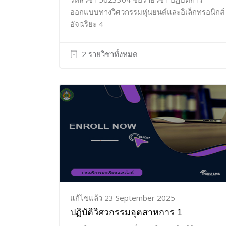
ออกแบบทางวิศวกรรมหุ่นยนต์และอิเล็กทรอนิกส์
อัจฉริยะ 4
2 รายวิชาทั้งหมด
แก้ไขแล้ว 23 September 2025
ปฏิบัติวิศวกรรมอุตสาหการ 1