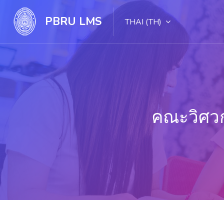
PBRU LMS
THAI ‎(TH)‎
คณะวิศว
ไปยังเนื้อหาหลัก