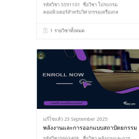
รหัสวิชา 5591101 ชื่อวิชา โปรแกรม
คอมพิวเตอร์สำหรับวิศวกรรมเครื่องกล
1 รายวิชาทั้งหมด
แก้ไขแล้ว 23 September 2025
พลังงานและการออกแบบสถาปัตยกรรม
รหัสวิชา5663408 ชื่อวิชา พลังงานและการ