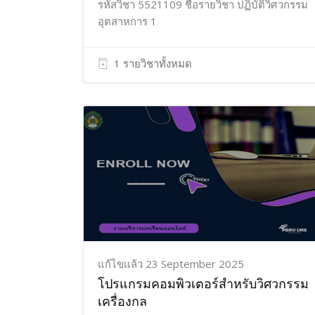
รหัสวิชา 5521109 ชื่อรายวิชา ปฏิบัติวิศวกรรม
อุตสาหการ 1
1 รายวิชาทั้งหมด
แก้ไขแล้ว 23 September 2025
โปรแกรมคอมพิวเตอร์สำหรับวิศวกรรม
เครื่องกล