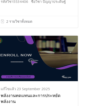
รหัสวิชา5534406 ชื่อวิชา ปัญญาประดิษฐ์
2 รายวิชาทั้งหมด
แก้ไขแล้ว 23 September 2025
พลังงานทดแทนและการประหยัด
พลังงาน