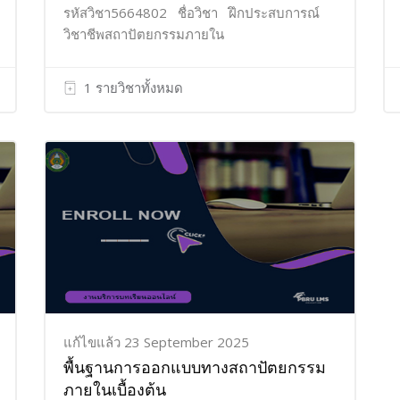
รหัสวิชา5664802 ชื่อวิชา ฝึกประสบการณ์
วิชาชีพสถาปัตยกรรมภายใน
1 รายวิชาทั้งหมด
แก้ไขแล้ว 23 September 2025
พื้นฐานการออกแบบทางสถาปัตยกรรม
ภายในเบื้องต้น