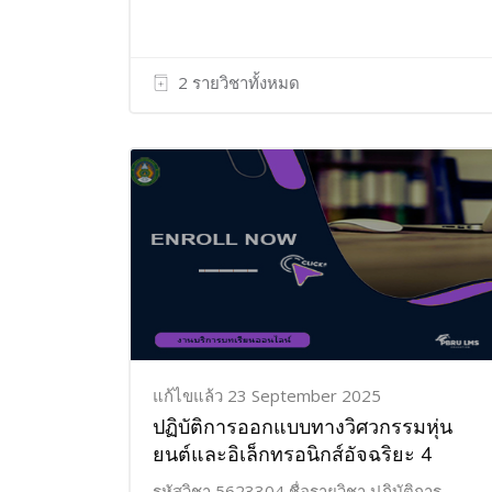
2 รายวิชาทั้งหมด
แก้ไขแล้ว 23 September 2025
ปฏิบัติการออกแบบทางวิศวกรรมหุ่น
ยนต์และอิเล็กทรอนิกส์อัจฉริยะ 4
รหัสวิชา 5623304 ชื่อรายวิชา ปฏิบัติการ